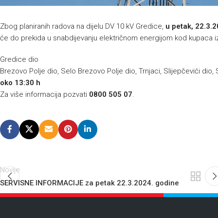
Zbog planiranih radova na dijelu DV 10 kV Gredice,
u petak, 22.3.
će do prekida u snabdijevanju električnom energijom kod kupaca iz 
Gredice dio
Brezovo Polje dio, Selo Brezovo Polje dio, Trnjaci, Slijepčevići dio, 
oko 13:30 h
Za više informacija pozvati
0800 505 07
.
Novije
SERVISNE INFORMACIJE za petak 22.3.2024. godine