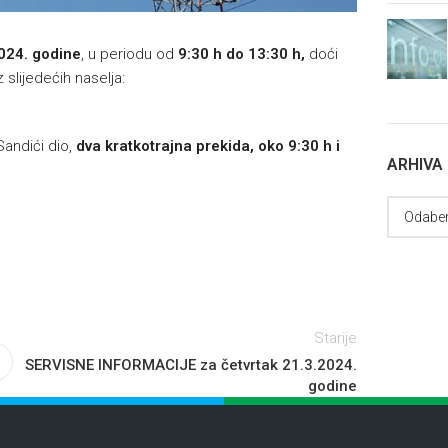
2024. godine
, u periodu od
9:30 h do 13:30 h,
doći
slijedećih naselja:
Sandići dio,
dva kratkotrajna prekida, oko 9:30 h i
ARHIVA
Starije
SERVISNE INFORMACIJE za četvrtak 21.3.2024.
godine