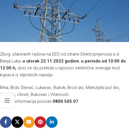
Zbog planiranih radova na EEO od strane Elektroprijenosa a.d.
Banja Luka,
u utorak 22.11.2022 godine
,
u periodu od 10:00 do
12:00 h,
doći će do prekida u isporuci električne energije kod
kupaca iz slijedećih naselja:
Brka, Brdo Šterac, Lukavac, Bukvik, Brod dio, Malezijski put dio,
Lipovac, Ulović, Bukovac i Vitanovići.
Za više informacija pozvati
0800 505 07
.