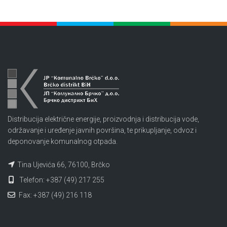
Distribucija električne energije, proizvodnja i distribucija vode,
održavanje i uređenje javnih površina, te prikupljanje, odvoz i
deponovanje komunalnog otpada.
Tina Ujevića 66, 76100, Brčko
Telefon: +387 (49) 217 255
Fax: +387 (49) 216 118