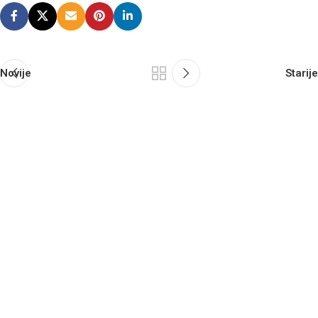
Novije
Starije