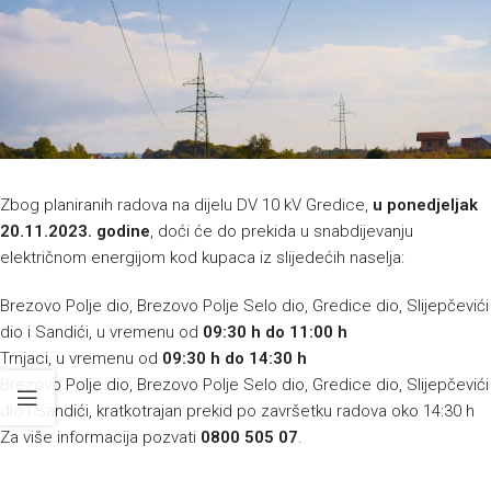
Zbog planiranih radova na dijelu DV 10 kV Gredice,
u ponedjeljak
20.11.2023. godine
, doći će do prekida u snabdijevanju
električnom energijom kod kupaca iz slijedećih naselja:
Brezovo Polje dio, Brezovo Polje Selo dio, Gredice dio, Slijepčevići
dio i Sandići, u vremenu od
09:30 h do 11:00 h
Trnjaci, u vremenu od
09:30 h do 14:30 h
Brezovo Polje dio, Brezovo Polje Selo dio, Gredice dio, Slijepčevići
dio i Sandići, kratkotrajan prekid po završetku radova oko 14:30 h
Za više informacija pozvati
0800 505 07
.