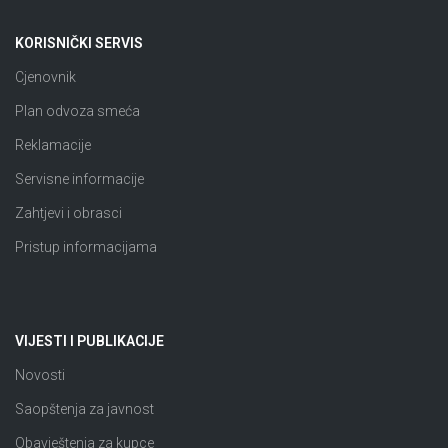
KORISNIČKI SERVIS
Cjenovnik
Plan odvoza smeća
Reklamacije
Servisne informacije
Zahtjevi i obrasci
Pristup informacijama
VIJESTI I PUBLIKACIJE
Novosti
Saopštenja za javnost
Obavještenja za kupce