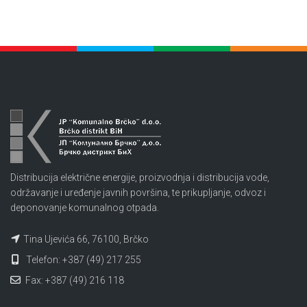
Distribucija električne energije, proizvodnja i distribucija vode,
održavanje i uređenje javnih površina, te prikupljanje, odvoz i
deponovanje komunalnog otpada.
Tina Ujevića 66, 76100, Brčko
Telefon: +387 (49) 217 255
Fax: +387 (49) 216 118