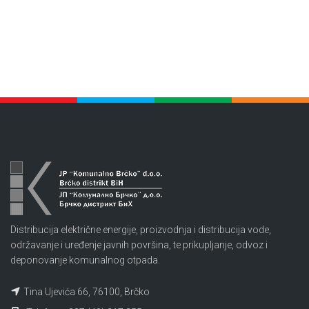
Distribucija električne energije, proizvodnja i distribucija vode,
održavanje i uređenje javnih površina, te prikupljanje, odvoz i
deponovanje komunalnog otpada.
Tina Ujevića 66, 76100, Brčko