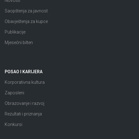
Novosti
Saopštenja za javnost
Obavještenja za kupce
Publikacije
Mjesečni bilten
POSAO I KARIJERA
Korporativna kultura
Zaposleni
Obrazovanje i razvoj
Rezultati i priznanja
Konkursi