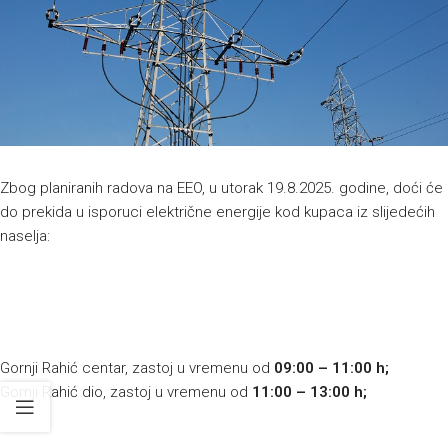
Zbog planiranih radova na EEO, u utorak 19.8.2025. godine, doći će
do prekida u isporuci električne energije kod kupaca iz slijedećih
naselja:
Gornji Rahić centar, zastoj u vremenu od
09:00 – 11:00 h;
Gornji Rahić dio, zastoj u vremenu od
11:00 – 13:00 h;