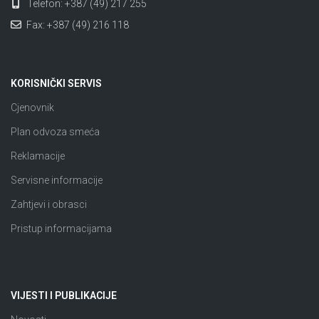
Telefon: +387 (49) 217 255
Fax: +387 (49) 216 118
KORISNIČKI SERVIS
Cjenovnik
Plan odvoza smeća
Reklamacije
Servisne informacije
Zahtjevi i obrasci
Pristup informacijama
VIJESTI I PUBLIKACIJE