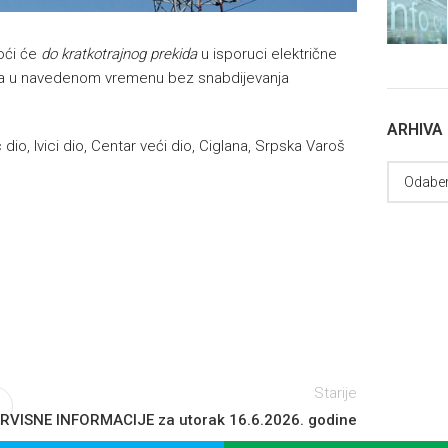
ći će
do kratkotrajnog prekida
u isporuci električne
ga u navedenom vremenu bez snabdijevanja
ARHIVA
 dio, Ivici dio, Centar veći dio, Ciglana, Srpska Varoš
Starije
RVISNE INFORMACIJE za utorak 16.6.2026. godine