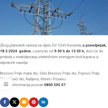
Zbog planiranih radova na dijelu DV 10 kV Korenita,
u ponedjeljak,
18.3.2024. godine
, u periodu od
9:30 h do 13:30 h,
doći će do
prekida u snabdijevanju električnom energijom kod kupaca iz
slijedećih naselja:
Brezovo Polje manji dio, Selo Brezovo Polje dio, Popovo Polje,
Slijepčevići dio, Ražljevo, Krbeti i Posavci.
Za više informacija pozvati
0800 505 07
.