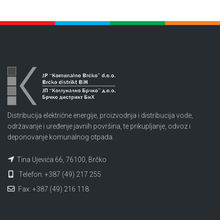
Distribucija električne energije, proizvodnja i distribucija vode,
održavanje i uređenje javnih površina, te prikupljanje, odvoz i
deponovanje komunalnog otpada.
Tina Ujevića 66, 76100, Brčko
Telefon: +387 (49) 217 255
Fax: +387 (49) 216 118