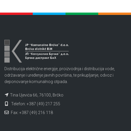
Distribucija električne energije, proizvodnja i distribucija vode,
održavanje i uređenje javnih površina, te prikupljanje, odvoz i
deponovanje komunalnog otpada.
Tina Ujevića 66, 76100, Brčko
Telefon: +387 (49) 217 255
Fax: +387 (49) 216 118