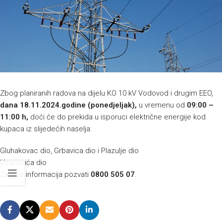
Zbog planiranih radova na dijelu KO 10 kV Vodovod i drugim EEO,
dana
18.11.2024.godine (ponedjeljak),
u vremenu od
09:00 –
11:00 h,
doći će do prekida u isporuci električne energije kod
kupaca iz slijedećih naselja:
Gluhakovac dio, Grbavica dio i Plazulje dio
Uzunovića dio
Za više informacija pozvati
0800 505 07
.