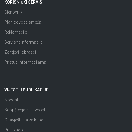
KORISNIČKI SERVIS
Cjenovnik
Plan odvoza smeća
Reklamacije
Servisne informacije
Zahtjevi i obrasci
Pristup informacijama
VIJESTI I PUBLIKACIJE
Novosti
Saopštenja za javnost
Obavještenja za kupce
Publikacije