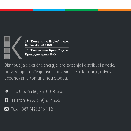
Distribucija električne energije, proizvodnja i distribucija vode,
održavanje i uređenje javnih površina, te prikupljanje, odvoz i
deponovanje komunalnog otpada.
Tina Ujevića 66, 76100, Brčko
Telefon: +387 (49) 217 255
Fax: +387 (49) 216 118