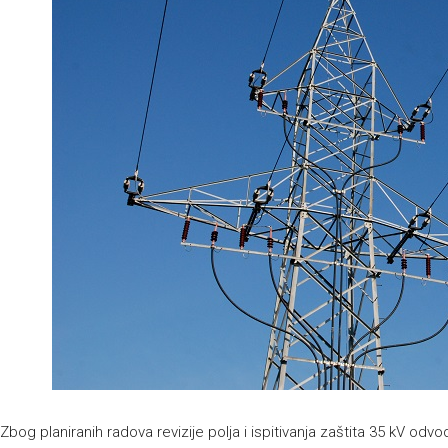
Zbog planiranih radova revizije polja i ispitivanja zaštita 35 kV odv