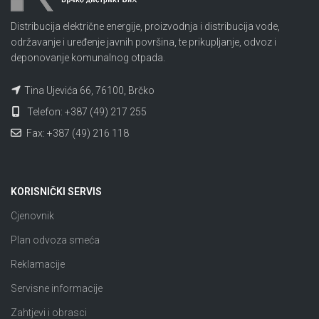
Distribucija električne energije, proizvodnja i distribucija vode,
održavanje i uređenje javnih površina, te prikupljanje, odvoz i
deponovanje komunalnog otpada.
Tina Ujevića 66, 76100, Brčko
Telefon: +387 (49) 217 255
Fax: +387 (49) 216 118
KORISNIČKI SERVIS
Cjenovnik
Plan odvoza smeća
Reklamacije
Servisne informacije
Zahtjevi i obrasci