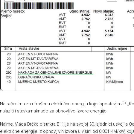
Na računima za utrošenu električnu energiju koje ispostavlja JP „K
nalaziti i stavka naknade za obnovljive izvore energije.
Naime, Vlada Brčko distrikta BiH, je na svojoj 30. sjednici usvojila
električne energije iz obnovljivih izvora u visini od 0,001 KM/kW, ko