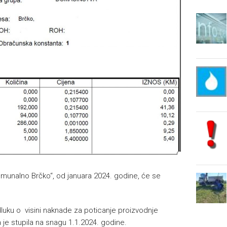
omunalno Brčko“, od januara 2024. godine, će se
 Odluku o visini naknade za poticanje proizvodnje
ja je stupila na snagu 1.1.2024. godine.