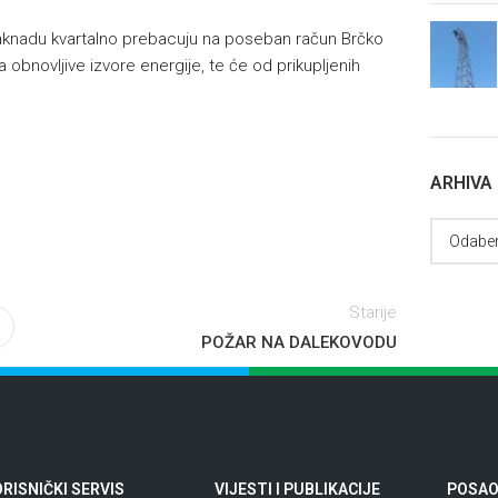
aknadu kvartalno prebacuju na poseban račun Brčko
a obnovljive izvore energije, te će od prikupljenih
ARHIVA
Starije
POŽAR NA DALEKOVODU
RISNIČKI SERVIS
VIJESTI I PUBLIKACIJE
POSAO 