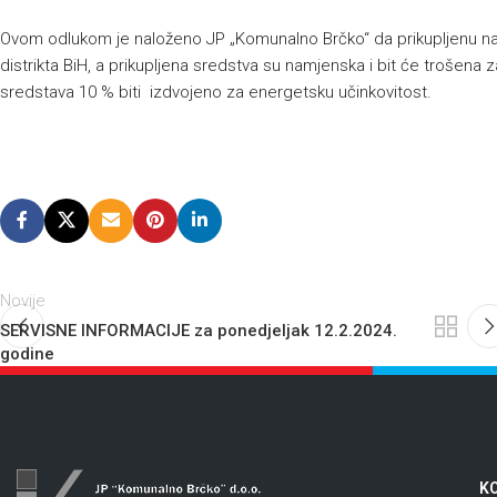
Ovom odlukom je naloženo JP „Komunalno Brčko“ da prikupljenu n
distrikta BiH, a prikupljena sredstva su namjenska i bit će trošena z
sredstava 10 % biti izdvojeno za energetsku učinkovitost.
Novije
SERVISNE INFORMACIJE za ponedjeljak 12.2.2024.
godine
KO