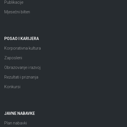
Publikacije
Mjesečni bilten
POSAO I KARIJERA
Korporativna kultura
Zaposleni
Obrazovanje i razvoj
Rezultati i priznanja
Konkursi
JAVNE NABAVKE
Plan nabavki