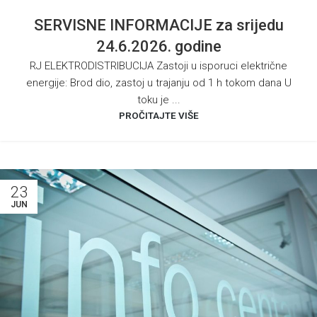
SERVISNE INFORMACIJE za srijedu
24.6.2026. godine
RJ ELEKTRODISTRIBUCIJA Zastoji u isporuci električne
energije: Brod dio, zastoj u trajanju od 1 h tokom dana U
toku je ...
PROČITAJTE VIŠE
23
JUN