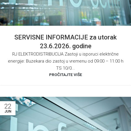
SERVISNE INFORMACIJE za utorak
23.6.2026. godine
RJ ELEKTRODISTRIBUCIJA Zastoji u isporuci električne
energije: Buzekara dio zastoj u vremenu od 09:00 – 11:00 h
TS 10/0...
PROČITAJTE VIŠE
22
JUN