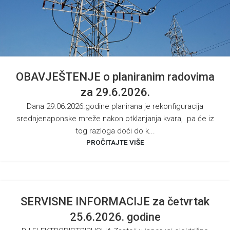
OBAVJEŠTENJE o planiranim radovima
za 29.6.2026.
Dana 29.06.2026.godine planirana je rekonfiguracija
srednjenaponske mreže nakon otklanjanja kvara, pa će iz
tog razloga doći do k...
PROČITAJTE VIŠE
SERVISNE INFORMACIJE za četvrtak
25.6.2026. godine