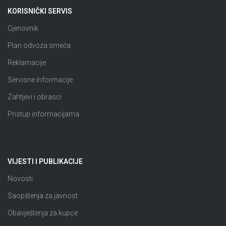
KORISNIČKI SERVIS
Cjenovnik
Plan odvoza smeća
Reklamacije
Servisne informacije
Zahtjevi i obrasci
Pristup informacijama
VIJESTI I PUBLIKACIJE
Novosti
Saopštenja za javnost
Obavještenja za kupce