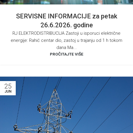
SERVISNE INFORMACIJE za petak
26.6.2026. godine
RJ ELEKTRODISTRIBUCIJA Zastoji u isporuci električne
energije: Rahić centar dio, zastoj u trajanju od 1 h tokom
dana Ma...
PROČITAJTE VIŠE
25
JUN