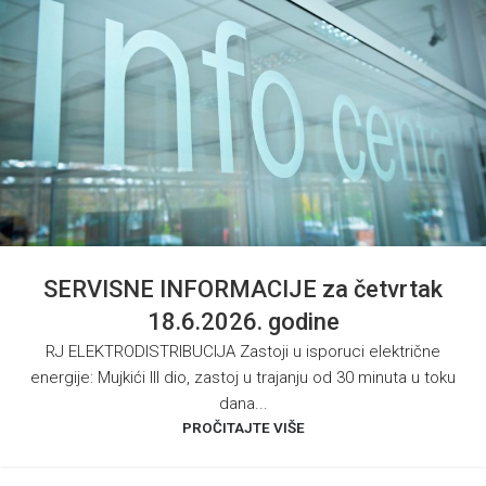
SERVISNE INFORMACIJE za četvrtak
18.6.2026. godine
RJ ELEKTRODISTRIBUCIJA Zastoji u isporuci električne
energije: Mujkići III dio, zastoj u trajanju od 30 minuta u toku
dana...
PROČITAJTE VIŠE