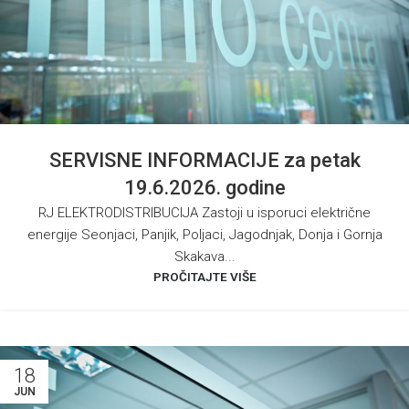
SERVISNE INFORMACIJE za petak
19.6.2026. godine
RJ ELEKTRODISTRIBUCIJA Zastoji u isporuci električne
energije Seonjaci, Panjik, Poljaci, Jagodnjak, Donja i Gornja
Skakava...
PROČITAJTE VIŠE
18
JUN