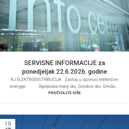
SERVISNE INFORMACIJE za
ponedjeljak 22.6.2026. godine
RJ ELEKTRODISTRIBUCIJA Zastoji u isporuci električne
energije: · Bijeljinska manji dio, Gredice dio, Gredic...
PROČITAJTE VIŠE
19
JUN