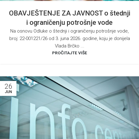
OBAVJEŠTENJE ZA JAVNOST o štednji
i ograničenju potrošnje vode
Na osnovu Odluke o štednji i ograničenju potrošnje vode,
broj: 22-001221/26 od 3. juna 2026. godine, koju je donijela
Vlada Brčko ...
PROČITAJTE VIŠE
26
JUN