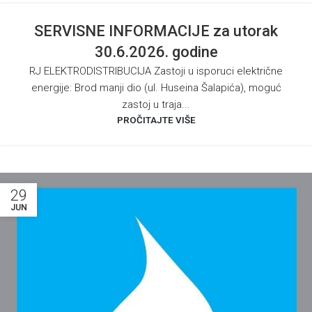
SERVISNE INFORMACIJE za utorak
30.6.2026. godine
RJ ELEKTRODISTRIBUCIJA Zastoji u isporuci električne
energije: Brod manji dio (ul. Huseina Šalapića), moguć
zastoj u traja...
PROČITAJTE VIŠE
29
JUN