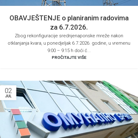
OBAVJEŠTENJE o planiranim radovima
za 6.7.2026.
Zbog rekonfiguracije srednjenaponske mreže nakon
otklanjanja kvara, u ponedjeljak 6.7.2026. godine, u vremenu
9:00 – 9:15 h doći ć...
PROČITAJTE VIŠE
02
JUL