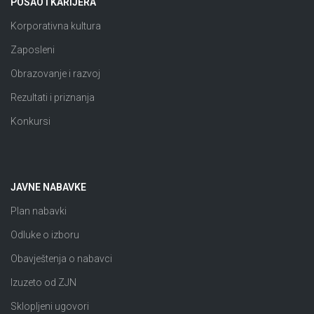
POSAO I KARIJERA
Korporativna kultura
Zaposleni
Obrazovanje i razvoj
Rezultati i priznanja
Konkursi
JAVNE NABAVKE
Plan nabavki
Odluke o izboru
Obavještenja o nabavci
Izuzeto od ZJN
Sklopljeni ugovori