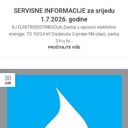
SERVISNE INFORMACIJE za srijedu
1.7.2026. godine
RJ ELEKTRODISTRIBUCIJA Zastoji u isporuci električne
energije: TS 10/0,4 kV Dizdaruša 3 (jedan NN izlaz), zastoj
3 h u to...
PROČITAJTE VIŠE
30
JUN