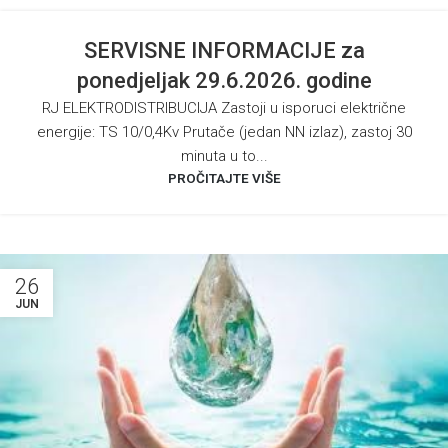
SERVISNE INFORMACIJE za
ponedjeljak 29.6.2026. godine
RJ ELEKTRODISTRIBUCIJA Zastoji u isporuci električne
energije: TS 10/0,4Kv Prutače (jedan NN izlaz), zastoj 30
minuta u to...
PROČITAJTE VIŠE
26
JUN