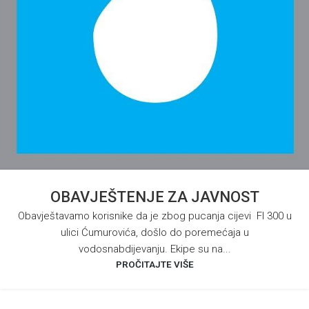
OBAVJEŠTENJE ZA JAVNOST
Obavještavamo korisnike da je zbog pucanja cijevi FI 300 u
ulici Ćumurovića, došlo do poremećaja u
vodosnabdijevanju. Ekipe su na...
PROČITAJTE VIŠE