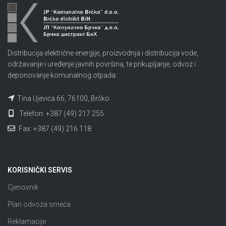
Distribucija električne energije, proizvodnja i distribucija vode,
održavanje i uređenje javnih površina, te prikupljanje, odvoz i
deponovanje komunalnog otpada.
Tina Ujevića 66, 76100, Brčko
Telefon: +387 (49) 217 255
Fax: +387 (49) 216 118
KORISNIČKI SERVIS
Cjenovnik
Plan odvoza smeća
Reklamacije