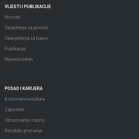
VIJESTI I PUBLIKACIJE
Novosti
Saopštenja za javnost
Obavještenja za kupce
Publikacije
Mjesečni bilten
POSAO I KARIJERA
Korporativna kultura
Zaposleni
Obrazovanje i razvoj
Rezultati i priznanja