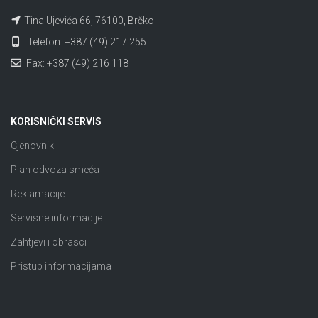
Tina Ujevića 66, 76100, Brčko
Telefon: +387 (49) 217 255
Fax: +387 (49) 216 118
KORISNIČKI SERVIS
Cjenovnik
Plan odvoza smeća
Reklamacije
Servisne informacije
Zahtjevi i obrasci
Pristup informacijama