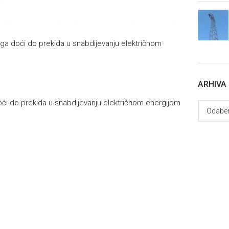
oga doći do prekida u snabdijevanju električnom
ARHIVA
doći do prekida u snabdijevanju električnom energijom