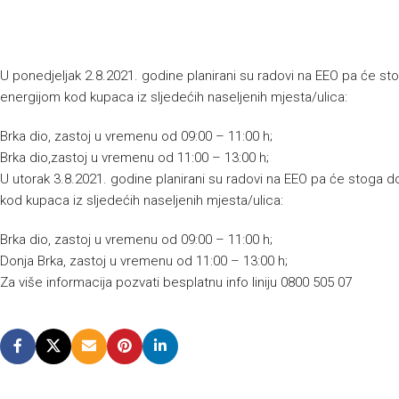
U ponedjeljak 2.8.2021. godine planirani su radovi na EEO pa će st
energijom kod kupaca iz sljedećih naseljenih mjesta/ulica:
Brka dio, zastoj u vremenu od 09:00 – 11:00 h;
Brka dio,zastoj u vremenu od 11:00 – 13:00 h;
U utorak 3.8.2021. godine planirani su radovi na EEO pa će stoga 
kod kupaca iz sljedećih naseljenih mjesta/ulica:
Brka dio, zastoj u vremenu od 09:00 – 11:00 h;
Donja Brka, zastoj u vremenu od 11:00 – 13:00 h;
Za više informacija pozvati besplatnu info liniju 0800 505 07