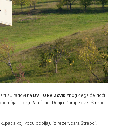
rani su radovi na
DV 10 kV Zovik
zbog čega će doći
ručja: Gornji Rahić dio, Donji i Gornji Zovik, Štrepci,
upaca koji vodu dobijaju iz rezervoara Štrepci.