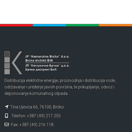
Distribucija električne energije, proizvodnja i distribucija vode,
održavanje i uređenje javnih površina, te prikupljanje, odvoz i
deponovanje komunalnog otpada.
Tina Ujevića 66, 76100, Brčko
Telefon: +387 (49) 217 255
Fax: +387 (49) 216 118