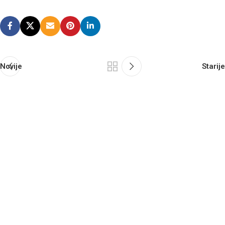
Novije
Starije