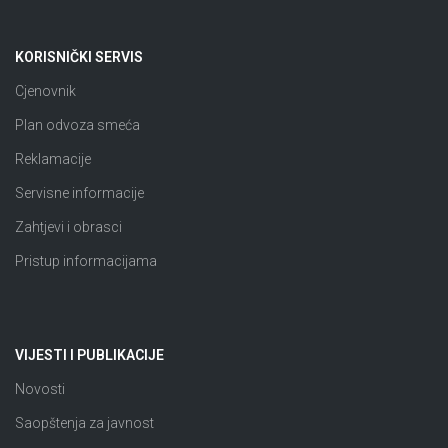
KORISNIČKI SERVIS
Cjenovnik
Plan odvoza smeća
Reklamacije
Servisne informacije
Zahtjevi i obrasci
Pristup informacijama
VIJESTI I PUBLIKACIJE
Novosti
Saopštenja za javnost