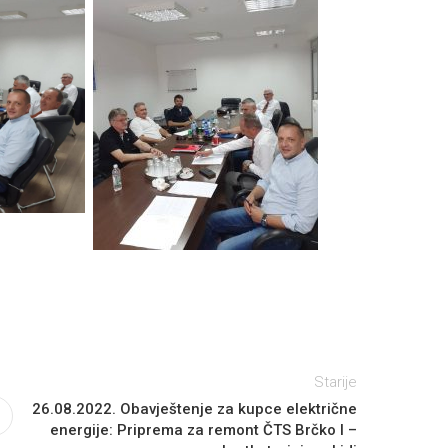
Starije
26.08.2022. Obavještenje za kupce električne
energije: Priprema za remont ČTS Brčko I –