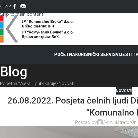
Skip to navigation
AT
ЋИР
Skip to main content
POČETNA
KORISNIČKI SERVIS
VIJESTI I
Blog
Početna
Vijesti i publikacije
Novosti
NOVOSTI
26.08.2022. Posjeta čelnih ljudi 
“Komunalno 
Posted by
Administrator
On 