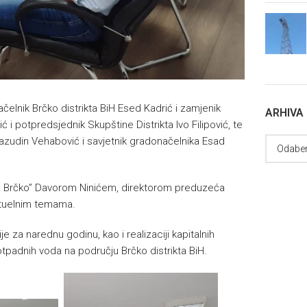
čelnik Brčko distrikta BiH Esed Kadrić i zamjenik
ARHIVA
i potpredsjednik Skupštine Distrikta Ivo Filipović, te
jazudin Vehabović i savjetnik gradonačelnika Esad
 Brčko” Davorom Ninićem, direktorom preduzeća
tuelnim temama.
 za narednu godinu, kao i realizaciji kapitalnih
otpadnih voda na području Brčko distrikta BiH.