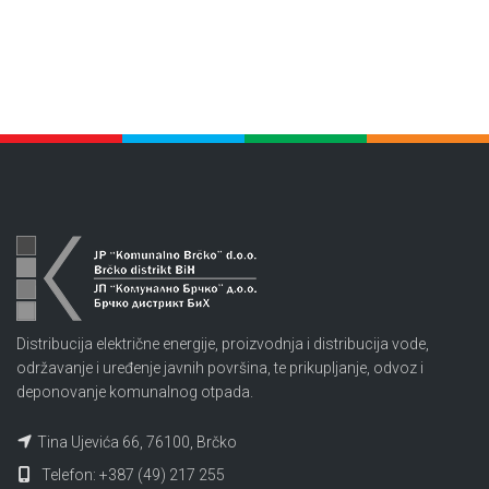
Distribucija električne energije, proizvodnja i distribucija vode,
održavanje i uređenje javnih površina, te prikupljanje, odvoz i
deponovanje komunalnog otpada.
Tina Ujevića 66, 76100, Brčko
Telefon: +387 (49) 217 255