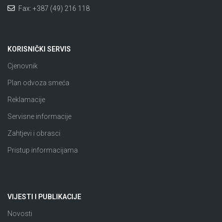
Fax: +387 (49) 216 118
KORISNIČKI SERVIS
Cjenovnik
Plan odvoza smeća
Reklamacije
Servisne informacije
Zahtjevi i obrasci
Pristup informacijama
VIJESTI I PUBLIKACIJE
Novosti