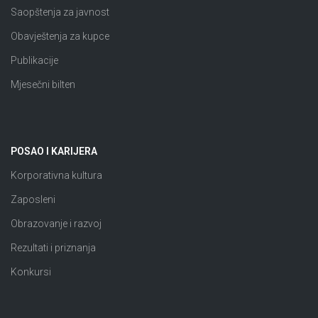
Saopštenja za javnost
Obavještenja za kupce
Publikacije
Mjesečni bilten
POSAO I KARIJERA
Korporativna kultura
Zaposleni
Obrazovanje i razvoj
Rezultati i priznanja
Konkursi