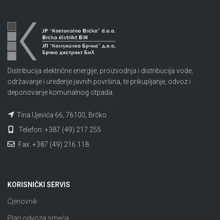
Distribucija električne energije, proizvodnja i distribucija vode,
održavanje i uređenje javnih površina, te prikupljanje, odvoz i
deponovanje komunalnog otpada.
Tina Ujevića 66, 76100, Brčko
Telefon: +387 (49) 217 255
Fax: +387 (49) 216 118
KORISNIČKI SERVIS
Cjenovnik
Plan odvoza smeća