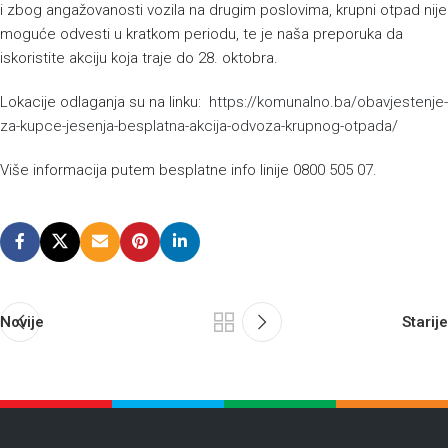
i zbog angažovanosti vozila na drugim poslovima, krupni otpad nije
moguće odvesti u kratkom periodu, te je naša preporuka da
iskoristite akciju koja traje do 28. oktobra.
Lokacije odlaganja su na linku:
https://komunalno.ba/obavjestenje-
za-kupce-jesenja-besplatna-akcija-odvoza-krupnog-otpada/
Više informacija putem besplatne info linije 0800 505 07.
Novije
Starije