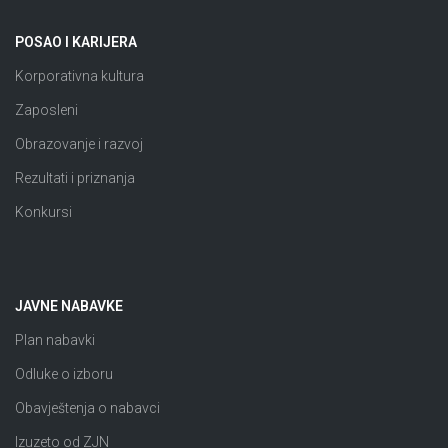
POSAO I KARIJERA
Korporativna kultura
Zaposleni
Obrazovanje i razvoj
Rezultati i priznanja
Konkursi
JAVNE NABAVKE
Plan nabavki
Odluke o izboru
Obavještenja o nabavci
Izuzeto od ZJN