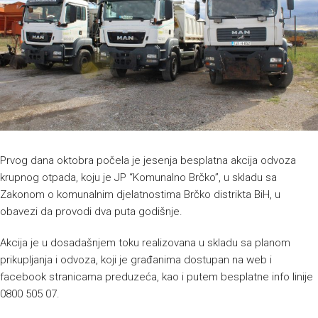
Prvog dana oktobra počela je jesenja besplatna akcija odvoza
krupnog otpada, koju je JP “Komunalno Brčko”, u skladu sa
Zakonom o komunalnim djelatnostima Brčko distrikta BiH, u
obavezi da provodi dva puta godišnje.
Akcija je u dosadašnjem toku realizovana u skladu sa planom
prikupljanja i odvoza, koji je građanima dostupan na web i
facebook stranicama preduzeća, kao i putem besplatne info linije
0800 505 07.