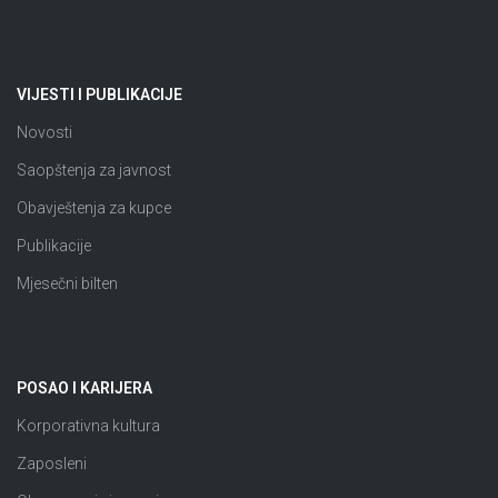
VIJESTI I PUBLIKACIJE
Novosti
Saopštenja za javnost
Obavještenja za kupce
Publikacije
Mjesečni bilten
POSAO I KARIJERA
Korporativna kultura
Zaposleni