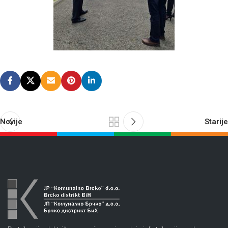
Novije
Starije