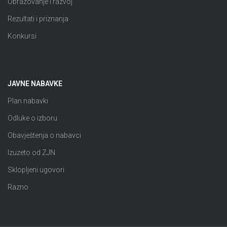
Obrazovanje i razvoj
Rezultati i priznanja
Konkursi
JAVNE NABAVKE
Plan nabavki
Odluke o izboru
Obavještenja o nabavci
Izuzeto od ZJN
Sklopljeni ugovori
Razno