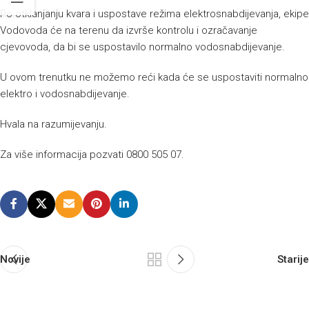
Po otklanjanju kvara i uspostave režima elektrosnabdijevanja, ekipe
Vodovoda će na terenu da izvrše kontrolu i ozračavanje
cjevovoda, da bi se uspostavilo normalno vodosnabdijevanje.
U ovom trenutku ne možemo reći kada će se uspostaviti normalno
elektro i vodosnabdijevanje.
Hvala na razumijevanju.
Za više informacija pozvati 0800 505 07.
Novije
Starije