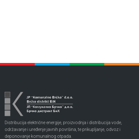
Distribucija električne energije, proizvodnja i distribucija vode,
održavanje i uređenje javnih površina, te prikupljanje, odvoz i
deponovanje komunalnog otpada.