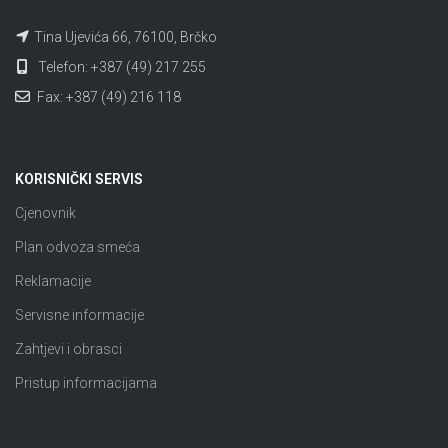
Tina Ujevića 66, 76100, Brčko
Telefon: +387 (49) 217 255
Fax: +387 (49) 216 118
KORISNIČKI SERVIS
Cjenovnik
Plan odvoza smeća
Reklamacije
Servisne informacije
Zahtjevi i obrasci
Pristup informacijama