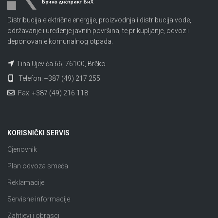
Distribucija električne energije, proizvodnja i distribucija vode,
održavanje i uređenje javnih površina, te prikupljanje, odvoz i
deponovanje komunalnog otpada.
Tina Ujevića 66, 76100, Brčko
Telefon: +387 (49) 217 255
Fax: +387 (49) 216 118
KORISNIČKI SERVIS
Cjenovnik
Plan odvoza smeća
Reklamacije
Servisne informacije
Zahtjevi i obrasci