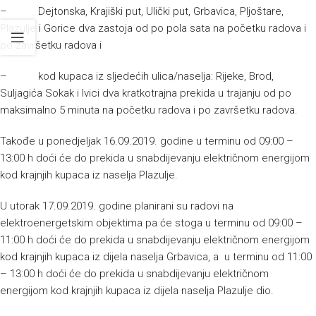
– Dejtonska, Krajiški put, Ulički put, Grbavica, Pljoštare,
Plazulje i Gorice dva zastoja od po pola sata na početku radova i
po završetku radova i
– kod kupaca iz sljedećih ulica/naselja: Rijeke, Brod,
Suljagića Sokak i Ivici dva kratkotrajna prekida u trajanju od po
maksimalno 5 minuta na početku radova i po završetku radova.
Takođe u ponedjeljak 16.09.2019. godine u terminu od 09:00 –
13:00 h doći će do prekida u snabdijevanju električnom energijom
kod krajnjih kupaca iz naselja Plazulje.
U utorak 17.09.2019. godine planirani su radovi na
elektroenergetskim objektima pa će stoga u terminu od 09:00 –
11:00 h doći će do prekida u snabdijevanju električnom energijom
kod krajnjih kupaca iz dijela naselja Grbavica, a u terminu od 11:00
– 13:00 h doći će do prekida u snabdijevanju električnom
energijom kod krajnjih kupaca iz dijela naselja Plazulje dio.