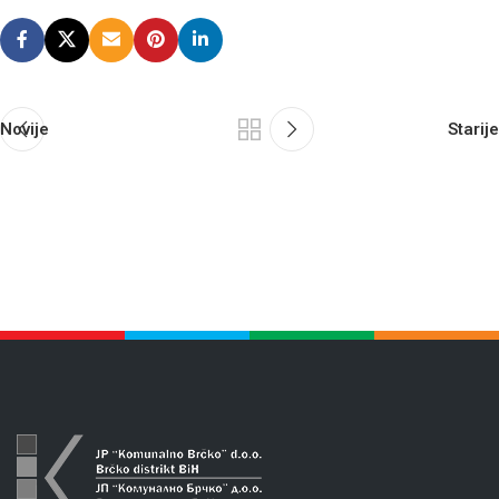
Novije
Starije