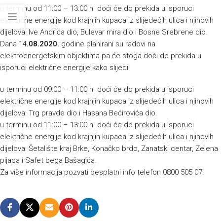
u terminu od 11:00 – 13:00 h doći će do prekida u isporuci
električne energije kod krajnjih kupaca iz slijedećih ulica i njihovih
dijelova: Ive Andrića dio, Bulevar mira dio i Bosne Srebrene dio.
Dana 14
.
08.2020.
godine planirani su radovi na
elektroenergetskim objektima pa će stoga doći do prekida u
isporuci električne energije kako slijedi:
u terminu od 09:00 – 11:00 h doći će do prekida u isporuci
električne energije kod krajnjih kupaca iz slijedećih ulica i njihovih
dijelova: Trg pravde dio i Hasana Bećirovića dio.
u terminu od 11:00 – 13:00 h doći će do prekida u isporuci
električne energije kod krajnjih kupaca iz slijedećih ulica i njihovih
dijelova: Šetalište kraj Brke, Konačko brdo, Zanatski centar, Zelena
pijaca i Safet bega Bašagića.
Za više informacija pozvati besplatni info telefon 0800 505 07.