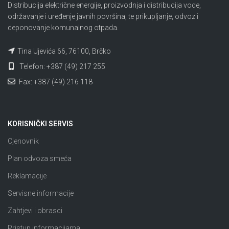
Distribucija električne energije, proizvodnja i distribucija vode,
održavanje i uređenje javnih površina, te prikupljanje, odvoz i
deponovanje komunalnog otpada.
Tina Ujevića 66, 76100, Brčko
Telefon: +387 (49) 217 255
Fax: +387 (49) 216 118
KORISNIČKI SERVIS
Cjenovnik
Plan odvoza smeća
Reklamacije
Servisne informacije
Zahtjevi i obrasci
Pristup informacijama