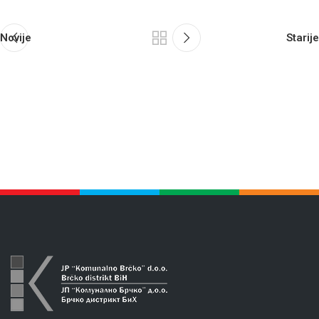
Novije
Starije