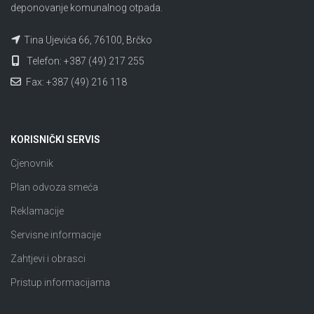
deponovanje komunalnog otpada.
Tina Ujevića 66, 76100, Brčko
Telefon: +387 (49) 217 255
Fax: +387 (49) 216 118
KORISNIČKI SERVIS
Cjenovnik
Plan odvoza smeća
Reklamacije
Servisne informacije
Zahtjevi i obrasci
Pristup informacijama