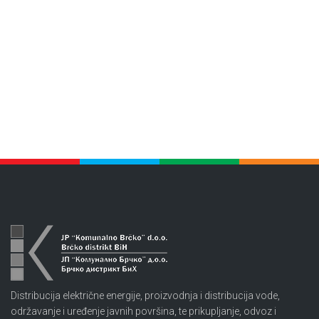
Distribucija električne energije, proizvodnja i distribucija vode,
održavanje i uređenje javnih površina, te prikupljanje, odvoz i