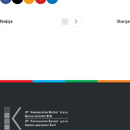
Novije
Starije