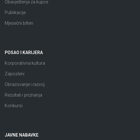
Obavještenja za kupce
Publikacije
Mjesečni bilten
POSAO I KARIJERA
Korporativna kultura
Zaposleni
Obrazovanje i razvoj
Rezultati i priznanja
Konkursi
JAVNE NABAVKE