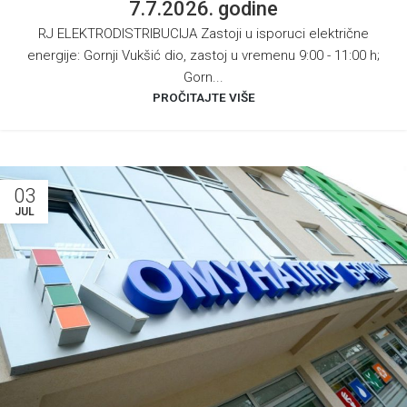
7.7.2026. godine
RJ ELEKTRODISTRIBUCIJA Zastoji u isporuci električne
energije: Gornji Vukšić dio, zastoj u vremenu 9:00 - 11:00 h;
Gorn...
PROČITAJTE VIŠE
03
JUL