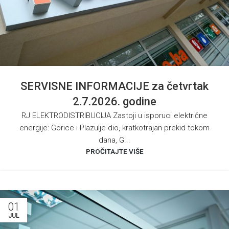
SERVISNE INFORMACIJE za četvrtak
2.7.2026. godine
RJ ELEKTRODISTRIBUCIJA Zastoji u isporuci električne
energije: Gorice i Plazulje dio, kratkotrajan prekid tokom
dana, G...
PROČITAJTE VIŠE
01
JUL