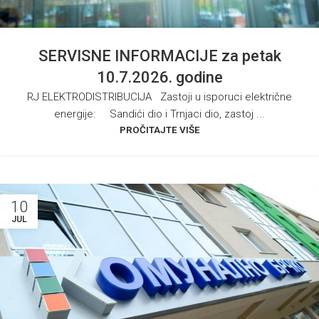
SERVISNE INFORMACIJE za petak
10.7.2026. godine
RJ ELEKTRODISTRIBUCIJA Zastoji u isporuci električne
energije: Sandići dio i Trnjaci dio, zastoj ...
PROČITAJTE VIŠE
10
JUL