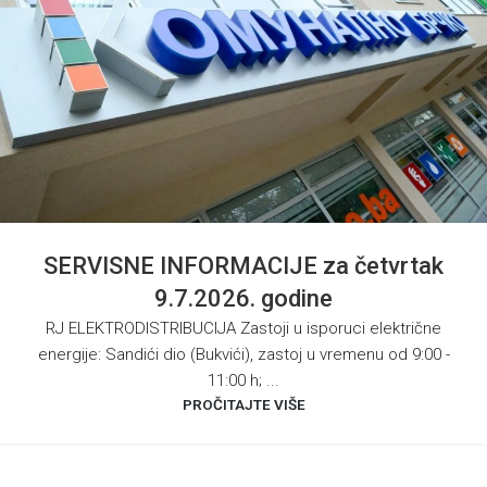
SERVISNE INFORMACIJE za četvrtak
9.7.2026. godine
RJ ELEKTRODISTRIBUCIJA Zastoji u isporuci električne
energije: Sandići dio (Bukvići), zastoj u vremenu od 9:00 -
11:00 h; ...
PROČITAJTE VIŠE