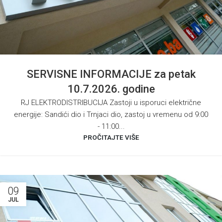
SERVISNE INFORMACIJE za petak
10.7.2026. godine
RJ ELEKTRODISTRIBUCIJA Zastoji u isporuci električne
energije: Sandići dio i Trnjaci dio, zastoj u vremenu od 9:00
- 11:00...
PROČITAJTE VIŠE
09
JUL