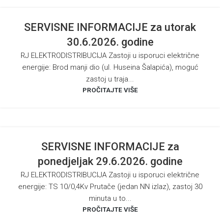
SERVISNE INFORMACIJE za utorak
30.6.2026. godine
RJ ELEKTRODISTRIBUCIJA Zastoji u isporuci električne
energije: Brod manji dio (ul. Huseina Šalapića), moguć
zastoj u traja...
PROČITAJTE VIŠE
SERVISNE INFORMACIJE za
ponedjeljak 29.6.2026. godine
RJ ELEKTRODISTRIBUCIJA Zastoji u isporuci električne
energije: TS 10/0,4Kv Prutače (jedan NN izlaz), zastoj 30
minuta u to...
PROČITAJTE VIŠE