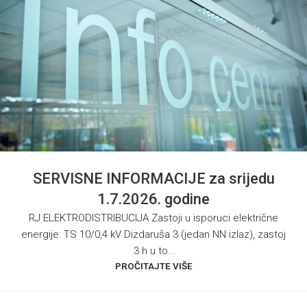
SERVISNE INFORMACIJE za srijedu
1.7.2026. godine
RJ ELEKTRODISTRIBUCIJA Zastoji u isporuci električne
energije: TS 10/0,4 kV Dizdaruša 3 (jedan NN izlaz), zastoj
3 h u to...
PROČITAJTE VIŠE