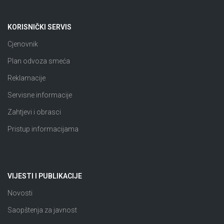
KORISNIČKI SERVIS
Cjenovnik
Plan odvoza smeća
Reklamacije
Servisne informacije
Zahtjevi i obrasci
Pristup informacijama
VIJESTI I PUBLIKACIJE
Novosti
Saopštenja za javnost