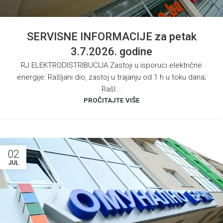
SERVISNE INFORMACIJE za petak
3.7.2026. godine
RJ ELEKTRODISTRIBUCIJA Zastoji u isporuci električne
energije: Rašljani dio, zastoj u trajanju od 1 h u toku dana;
Rašl...
PROČITAJTE VIŠE
02
JUL