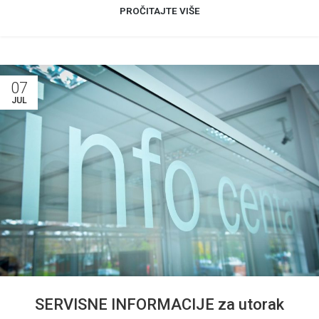
PROČITAJTE VIŠE
07
JUL
SERVISNE INFORMACIJE za utorak