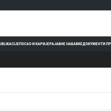
PUBLIKACIJE
ПОСАО И КАРИЈЕРА
ЈАВНЕ НАБАВКЕ
ДОКУМЕНТИ П