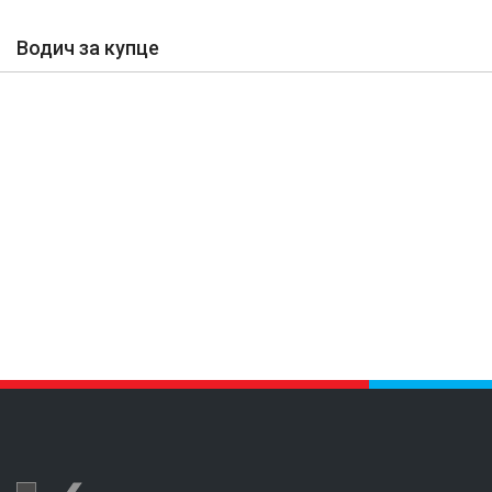
Водич за купце