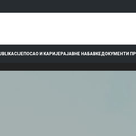
PUBLIKACIJE
ПОСАО И КАРИЈЕРА
ЈАВНЕ НАБАВКЕ
ДОКУМЕНТИ П