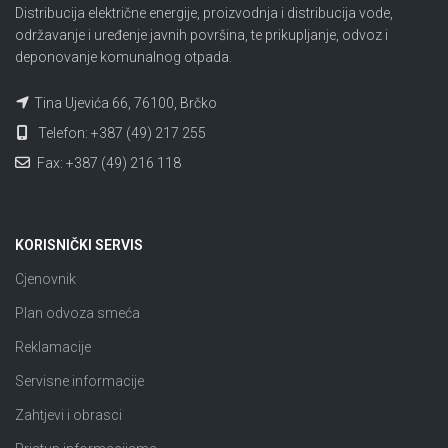
Distribucija električne energije, proizvodnja i distribucija vode,
održavanje i uređenje javnih površina, te prikupljanje, odvoz i
deponovanje komunalnog otpada.
Tina Ujevića 66, 76100, Brčko
Telefon: +387 (49) 217 255
Fax: +387 (49) 216 118
KORISNIČKI SERVIS
Cjenovnik
Plan odvoza smeća
Reklamacije
Servisne informacije
Zahtjevi i obrasci