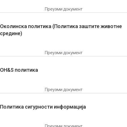
Преузми документ
Околинска политика (Политика заштите животне
средине)
Преузми документ
OH&S политика
Преузми документ
Политика сигурности информација
Преузми документ