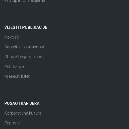
Pristup informacijama
VIJESTI I PUBLIKACIJE
Novosti
Saopštenja za javnost
Obavještenja za kupce
Publikacije
Mjesečni bilten
POSAO I KARIJERA
Korporativna kultura
Zaposleni