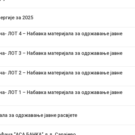
нергије за 2025
ача- ЛОТ 4 – Набавка материјала за одржавање јавне
ача- ЛОТ 3 – Набавка материјала за одржавање јавне
ача- ЛОТ 2 – Набавка материјала за одржавање јавне
ача- ЛОТ 1 – Набавка материјала за одржавање јавне
јала за одржавање јавне расвјете
уђача “АСА БАНКА“ д.д. Сарајево