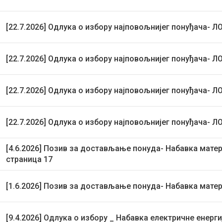
[22.7.2026] Одлука о избору најповољнијег понуђача- Л
[22.7.2026] Одлука о избору најповољнијег понуђача- Л
[22.7.2026] Одлука о избору најповољнијег понуђача- Л
[22.7.2026] Одлука о избору најповољнијег понуђача- Л
[4.6.2026] Позив за достављање понуда- Набавка матер
страница 17
[1.6.2026] Позив за достављање понуда- Набавка матер
[9.4.2026] Одлука о избору _ Набавка електричне енерги