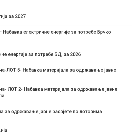
ија за 2027
 – Набавка електричне енергије за потребе Брчко
не енергије за потребе БД, за 2026
ача-ЛОТ 5- Набавка материјала за одржавање јавне
ача- ЛОТ 2- Набавка материјала за одржавање јавне
ла
ала за одржавање јавне расвјете по лотовима
ција