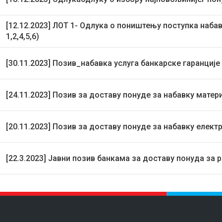
[12.12.2023] ЛОТ 1- Одлука о поништењу поступка наба
1,2,4,5,6)
[30.11.2023] Позив_набавка услуга банкарске гаранције
[24.11.2023] Позив за доставу понуде за набавку матер
[20.11.2023] Позив за доставу понуде за набавку елект
[22.3.2023] Јавни позив банкама за доставу понуда за 