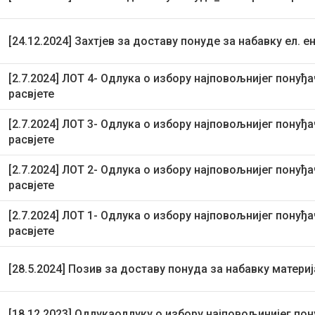
[24.12.2024] Захтјев за доставу понуде за набавку ел. е
[2.7.2024] ЛОТ 4- Одлука о избору најповољнијег понуђ
расвјете
[2.7.2024] ЛОТ 3- Одлука о избору најповољнијег понуђ
расвјете
[2.7.2024] ЛОТ 2- Одлука о избору најповољнијег понуђ
расвјете
[2.7.2024] ЛОТ 1- Одлука о избору најповољнијег понуђ
расвјете
[28.5.2024] Позив за доставу понуда за набавку матери
[18.12.2023] Одлукаодлуку о избору најповољинијег пон