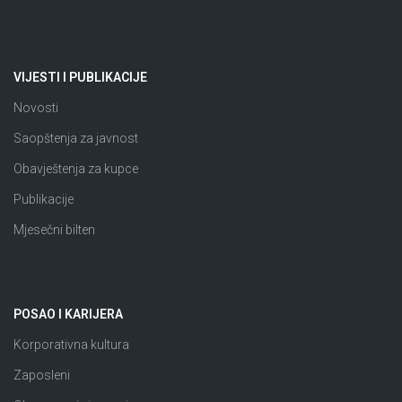
VIJESTI I PUBLIKACIJE
Novosti
Saopštenja za javnost
Obavještenja za kupce
Publikacije
Mjesečni bilten
POSAO I KARIJERA
Korporativna kultura
Zaposleni