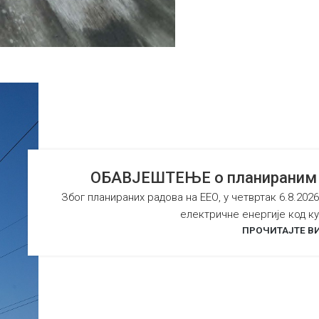
ОБАВЈЕШТЕЊЕ о планираним р
Због планираних радова на ЕЕО, у четвртак 6.8.2026
електричне енергије код куп
ПРОЧИТАЈТЕ В