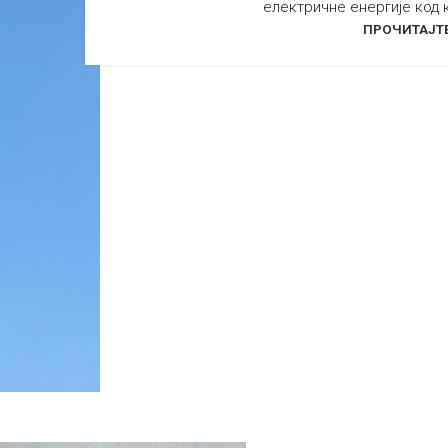
електричне енергије код к
ПРОЧИТАЈТ