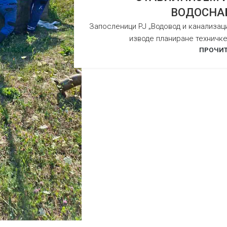
ВОДОСНА
Запосленици РЈ „Водовод и канализациј
изводе планиране техничке
ПРОЧИТ