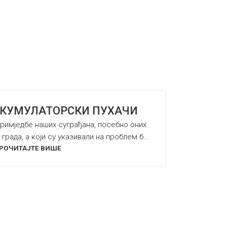
КУМУЛАТОРСКИ ПУХАЧИ
примједбе наших суграђана, посебно оних
 града, а који су указивали на проблем б...
РОЧИТАЈТЕ ВИШЕ