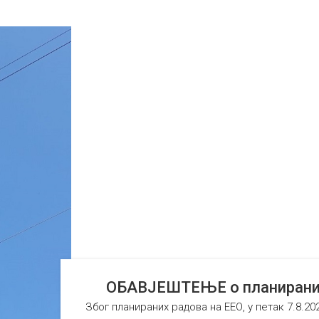
ОБАВЈЕШТЕЊЕ о планираним 
Због планираних радова на ЕЕО, у петак 7.8.20