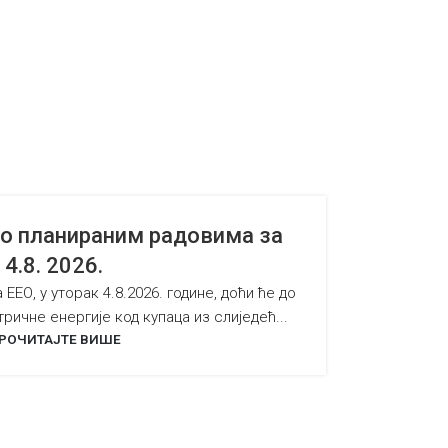
 планираним радовима за
4.8. 2026.
ЕЕО, у уторак 4.8.2026. године, доћи ће до
ричне енергије код купаца из слиједећ...
РОЧИТАЈТЕ ВИШЕ