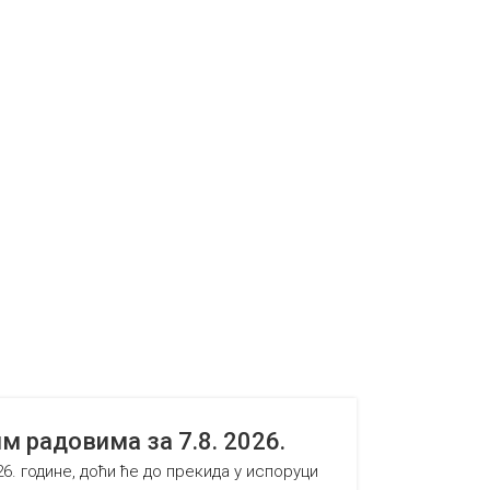
радовима за 7.8. 2026.
26. године, доћи ће до прекида у испоруци