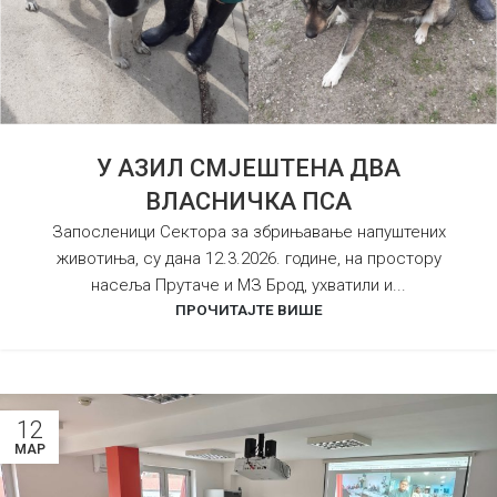
У АЗИЛ СМЈЕШТЕНА ДВА
ВЛАСНИЧКА ПСА
Запосленици Сектора за збрињавање напуштених
животиња, су дана 12.3.2026. године, на простору
насеља Прутаче и МЗ Брод, ухватили и...
ПРОЧИТАЈТЕ ВИШЕ
12
МАР