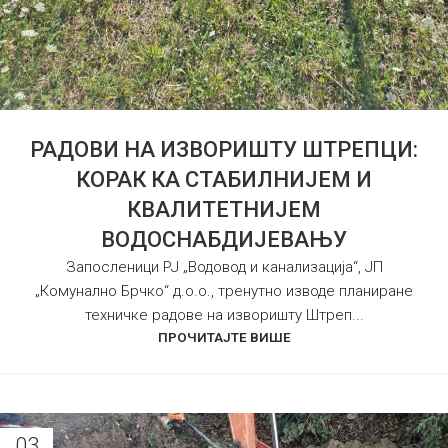
РАДОВИ НА ИЗВОРИШТУ ШТРЕПЦИ:
КОРАК КА СТАБИЛНИЈЕМ И
КВАЛИТЕТНИЈЕМ
ВОДОСНАБДИЈЕВАЊУ
Запосленици РЈ „Водовод и канализација“, ЈП
„Комунално Брчко“ д.о.о., тренутно изводе планиране
техничке радове на изворишту Штреп...
ПРОЧИТАЈТЕ ВИШЕ
03