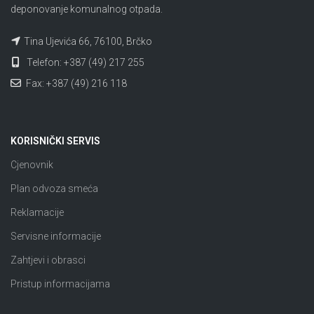
deponovanje komunalnog otpada.
Tina Ujevića 66, 76100, Brčko
Telefon: +387 (49) 217 255
Fax: +387 (49) 216 118
KORISNIČKI SERVIS
Cjenovnik
Plan odvoza smeća
Reklamacije
Servisne informacije
Zahtjevi i obrasci
Pristup informacijama