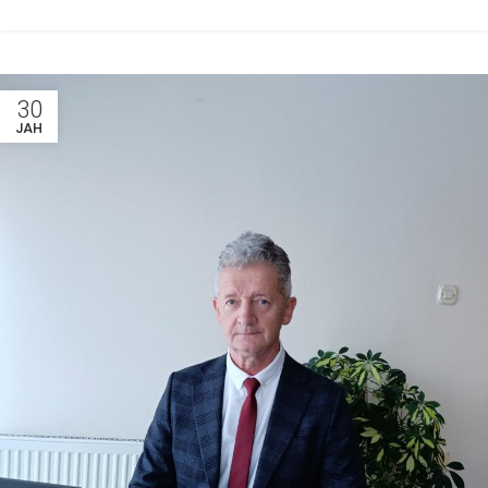
30
ЈАН