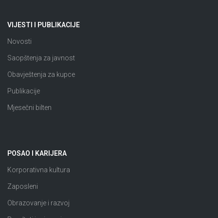
VIJESTI I PUBLIKACIJE
Novosti
Saopštenja za javnost
Obavještenja za kupce
Publikacije
Mjesečni bilten
POSAO I KARIJERA
Korporativna kultura
Zaposleni
Obrazovanje i razvoj