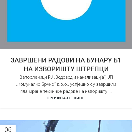
ЗАВРШЕНИ РАДОВИ НА БУНАРУ Б1
НА ИЗВОРИШТУ ШТРЕПЦИ
Запосленици РЈ „Водовод и канализација“, ЈП
„Комунално Брчко“ д.о.о., успјешно су завршили
планиране техничке радове на изворишту ...
ПРОЧИТАЈТЕ ВИШЕ
06