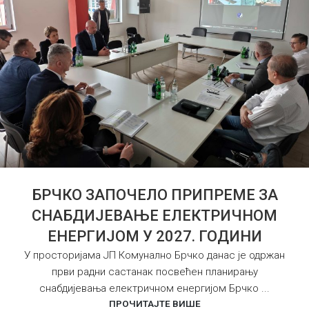
БРЧКО ЗАПОЧЕЛО ПРИПРЕМЕ ЗА
СНАБДИЈЕВАЊЕ ЕЛЕКТРИЧНОМ
ЕНЕРГИЈОМ У 2027. ГОДИНИ
У просторијама ЈП Комунално Брчко данас је одржан
први радни састанак посвећен планирању
снабдијевања електричном енергијом Брчко ...
ПРОЧИТАЈТЕ ВИШЕ