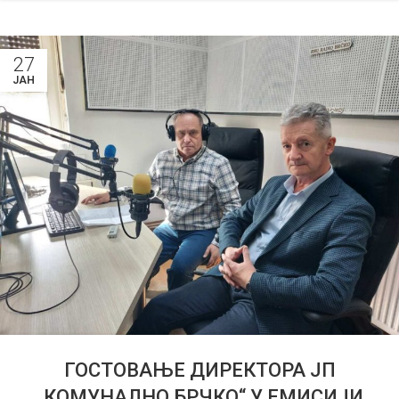
27
ЈАН
ГОСТОВАЊЕ ДИРЕКТОРА ЈП
„КОМУНАЛНО БРЧКО“ У ЕМИСИЈИ