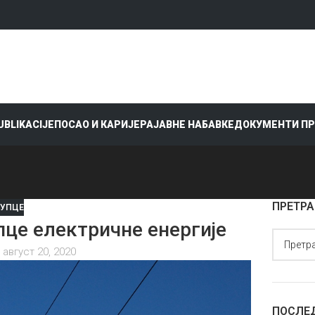
PUBLIKACIJE
ПОСАО И КАРИЈЕРА
ЈАВНЕ НАБАВКЕ
ДОКУМЕНТИ П
ПРЕТРА
КУПЦЕ
пце електричне енергије
 август 20, 2020
ПОСЛЕ