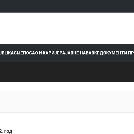
PUBLIKACIJE
ПОСАО И КАРИЈЕРА
ЈАВНЕ НАБАВКЕ
ДОКУМЕНТИ П
2. год