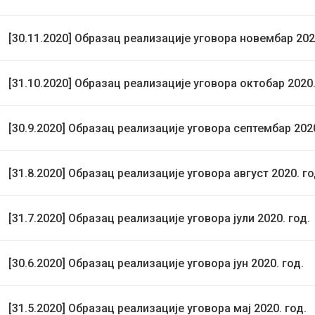
[30.11.2020] Образац реализације уговора новембар 2020
[31.10.2020] Образац реализације уговора октобар 2020.
[30.9.2020] Образац реализације уговора септембар 2020
[31.8.2020] Образац реализације уговора август 2020. го
[31.7.2020] Образац реализације уговора јули 2020. год.
[30.6.2020] Образац реализације уговора јун 2020. год.
[31.5.2020] Образац реализације уговора мај 2020. год.