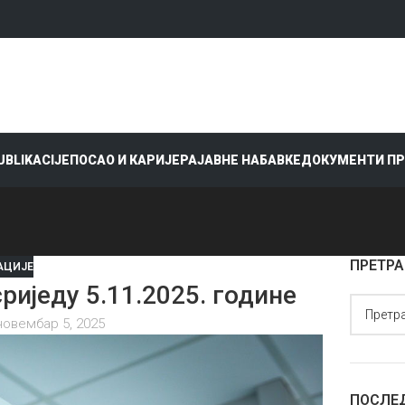
PUBLIKACIJE
ПОСАО И КАРИЈЕРА
ЈАВНЕ НАБАВКЕ
ДОКУМЕНТИ П
ПРЕТРА
АЦИЈЕ
једу 5.11.2025. године
новембар 5, 2025
ПОСЛЕ