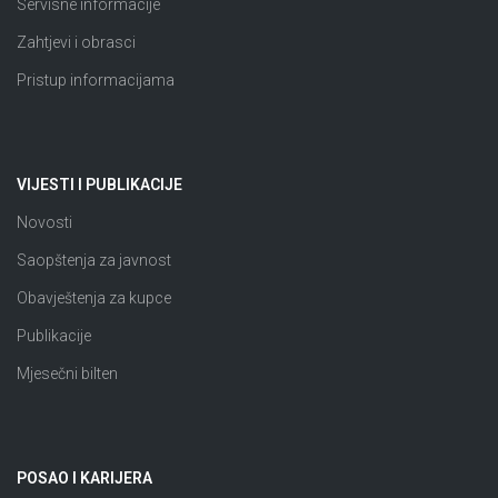
Servisne informacije
Zahtjevi i obrasci
Pristup informacijama
VIJESTI I PUBLIKACIJE
Novosti
Saopštenja za javnost
Obavještenja za kupce
Publikacije
Mjesečni bilten
POSAO I KARIJERA