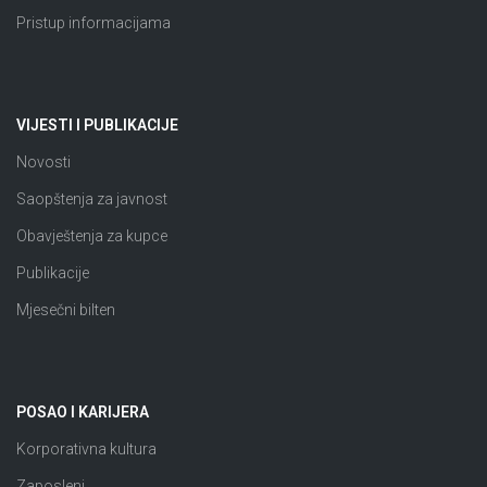
Pristup informacijama
VIJESTI I PUBLIKACIJE
Novosti
Saopštenja za javnost
Obavještenja za kupce
Publikacije
Mjesečni bilten
POSAO I KARIJERA
Korporativna kultura
Zaposleni