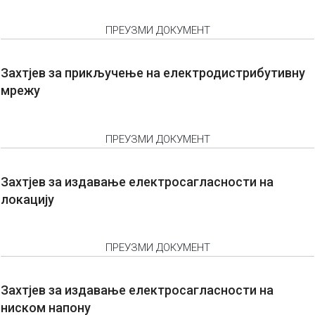
ПРЕУЗМИ ДОКУМЕНТ
Захтјев за прикључење на електродистрибутивну
мрежу
ПРЕУЗМИ ДОКУМЕНТ
Захтјев за издавање електросагласности на
локацију
ПРЕУЗМИ ДОКУМЕНТ
Захтјев за издавање електросагласности на
ниском напону