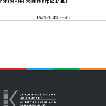
привремене објекте и градилише
ПРЕУЗМИ ДОКУМЕНТ