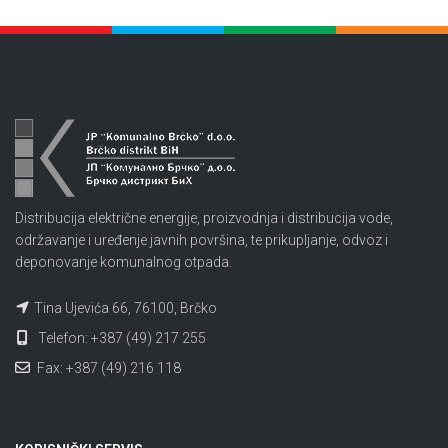
Distribucija električne energije, proizvodnja i distribucija vode,
održavanje i uređenje javnih površina, te prikupljanje, odvoz i
deponovanje komunalnog otpada.
Tina Ujevića 66, 76100, Brčko
Telefon: +387 (49) 217 255
Fax: +387 (49) 216 118