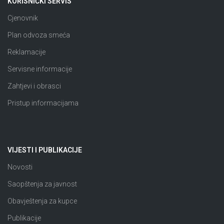
KORISNIČKI SERVIS
Cjenovnik
Plan odvoza smeća
Reklamacije
Servisne informacije
Zahtjevi i obrasci
Pristup informacijama
VIJESTI I PUBLIKACIJE
Novosti
Saopštenja za javnost
Obavještenja za kupce
Publikacije