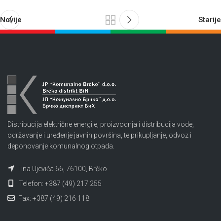
Novije
Starije
Distribucija električne energije, proizvodnja i distribucija vode,
održavanje i uređenje javnih površina, te prikupljanje, odvoz i
deponovanje komunalnog otpada.
Tina Ujevića 66, 76100, Brčko
Telefon: +387 (49) 217 255
Fax: +387 (49) 216 118