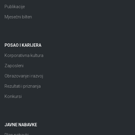
Publikacije
Mjesečni bilten
POSAO I KARIJERA
Korporativna kultura
Zaposleni
Obrazovanje i razvoj
Rezultati i priznanja
Konkursi
JAVNE NABAVKE