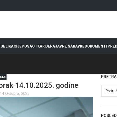
 PUBLIKACIJE
POSAO I KARIJERA
JAVNE NABAVKE
DOKUMENTI PRE
PRETR
CIJE
rak 14.10.2025. godine
14 Oktobra, 2025
POSLED