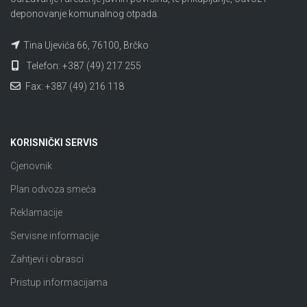
deponovanje komunalnog otpada.
Tina Ujevića 66, 76100, Brčko
Telefon: +387 (49) 217 255
Fax: +387 (49) 216 118
KORISNIČKI SERVIS
Cjenovnik
Plan odvoza smeća
Reklamacije
Servisne informacije
Zahtjevi i obrasci
Pristup informacijama