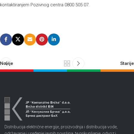
kontaktiranjem Pozivnog centra 0800 505 07.
Novije
Starije
Distribucija električne energije, proizvodnja i distribucija vode,
održavanje i uređenje javnih površina, te prikupljanje, odvoz i