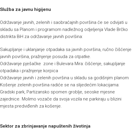
Služba za javnu higijenu
Održavanje javnih, zelenih i saobraćajnih površina će se odvijati u
skladu sa Planom i programom nadležnog odjeljenja Vlade Brčko
distrikta BiH za održavanje javnih površina:
Sakupljanje i uklanjanje otpadaka sa javnih površina, ručno čišćenje
javnih površina, pražnjenje posuda za otpatke.
Održavanje pješačke zone i Bulevara Mira: čišćenje, sakupljanje
otpadaka i pražnjenje korpica
Održavanje javnih i zelenih površina u skladu sa godišnjim planom
Košenje zelenih površina radiće se na slijedećim lokacijama:
Gradski park, Partizansko spomen groblje, seoske mjesne
zajednice. Molimo vozače da svoja vozila ne parkiraju u blizini
mjesta predviđenih za košenje.
Sektor za zbrinjavanje napuštenih životinja