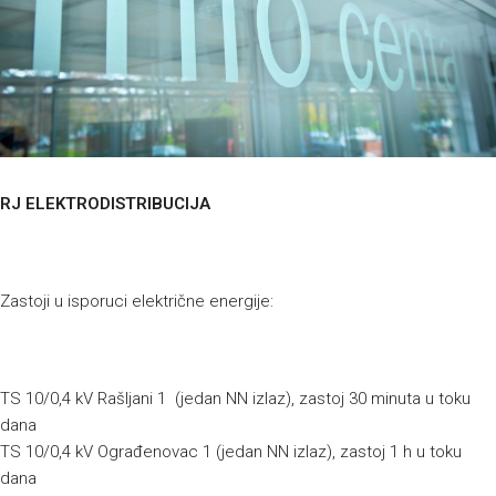
RJ ELEKTRODISTRIBUCIJA
Zastoji u isporuci električne energije:
TS 10/0,4 kV Rašljani 1 (jedan NN izlaz), zastoj 30 minuta u toku
dana
TS 10/0,4 kV Ograđenovac 1 (jedan NN izlaz), zastoj 1 h u toku
dana