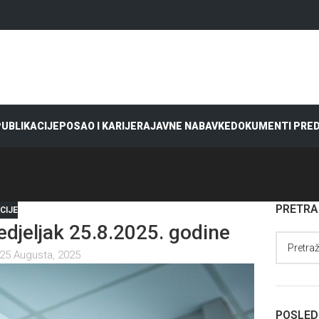
 PUBLIKACIJE
POSAO I KARIJERA
JAVNE NABAVKE
DOKUMENTI PRE
PRETR
CIJE
jeljak 25.8.2025. godine
25 Augusta, 2025
POSLED