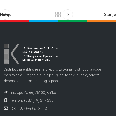
Novije
Starije
Distribucija električne energije, proizvodnja i distribucija vode,
održavanje i uređenje javnih površina, te prikupljanje, odvoz i
deponovanje komunalnog otpada.
Tina Ujevića 66, 76100, Brčko
Telefon: +387 (49) 217 255
Fax: +387 (49) 216 118