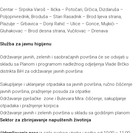
Centar – Srpska Varoš – Ilićka – Potočari, Grčica, Dizdaruša –
Poljoprivrednik, Broduša – Stari Rasadnik – Brod lijeva strana,
Plazulje – Grbavica – Donji Rahić – Ulice – Gorice, Mujkići –
Gluhakovac – Brod desna strana, Vučilovac – Drenava.
Služba za javnu higijenu
Održavanje javnih, zelenih i saobraćajnih površina će se odvijati u
skladu sa Planom i programom nadležnog odjeljenja Vlade Brčko
distrikta BiH za održavanje javnih površina:
Sakupljanje i uklanjanje otpadaka sa javnih površina, ručno čišćenje
javnih površina, pražnjenje posuda za otpatke.
Održavanje pješačke zone i Bulevara Mira: čišćenje, sakupljanje
otpadaka i pražnjenje korpica
Održavanje javnih i zelenih površina u skladu sa godišnjim planom
Sektor za zbrinjavanje napuštenih životinja