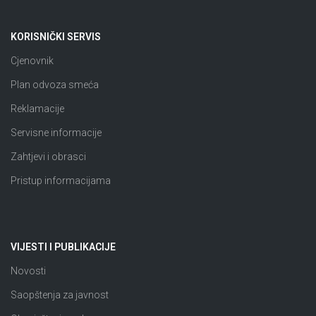
KORISNIČKI SERVIS
Cjenovnik
Plan odvoza smeća
Reklamacije
Servisne informacije
Zahtjevi i obrasci
Pristup informacijama
VIJESTI I PUBLIKACIJE
Novosti
Saopštenja za javnost