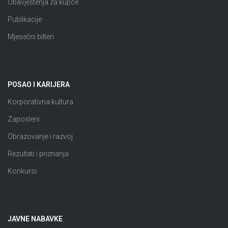
Obavještenja za kupce
Publikacije
Mjesečni bilten
POSAO I KARIJERA
Korporativna kultura
Zaposleni
Obrazovanje i razvoj
Rezultati i priznanja
Konkursi
JAVNE NABAVKE