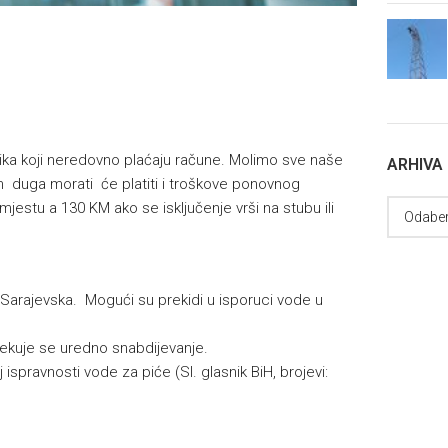
isnika koji neredovno plaćaju račune. Molimo sve naše
ARHIVA
 duga morati će platiti i troškove ponovnog
mjestu a 130 KM ako se isključenje vrši na stubu ili
i Sarajevska. Mogući su prekidi u isporuci vode u
ekuje se uredno snabdijevanje.
 ispravnosti vode za piće (Sl. glasnik BiH, brojevi: