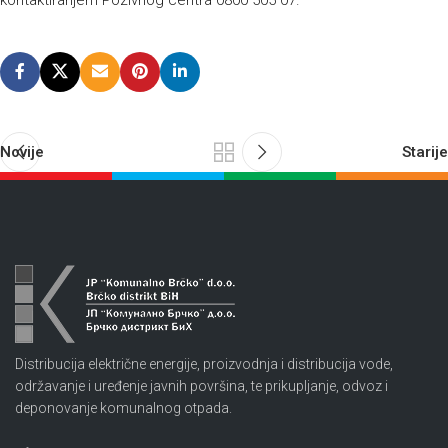
kontaktiranjem Pozivnog centra 0800 505 07.
Novije
Starije
Distribucija električne energije, proizvodnja i distribucija vode,
održavanje i uređenje javnih površina, te prikupljanje, odvoz i
deponovanje komunalnog otpada.