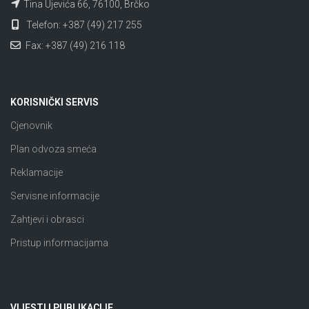
Tina Ujevića 66, 76100, Brčko
Telefon: +387 (49) 217 255
Fax: +387 (49) 216 118
KORISNIČKI SERVIS
Cjenovnik
Plan odvoza smeća
Reklamacije
Servisne informacije
Zahtjevi i obrasci
Pristup informacijama
VIJESTI I PUBLIKACIJE