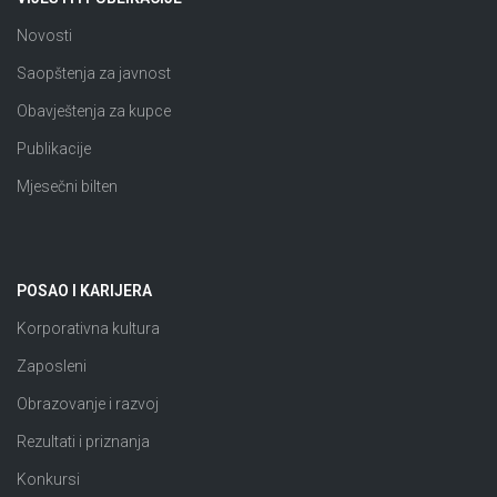
Novosti
Saopštenja za javnost
Obavještenja za kupce
Publikacije
Mjesečni bilten
POSAO I KARIJERA
Korporativna kultura
Zaposleni
Obrazovanje i razvoj
Rezultati i priznanja
Konkursi