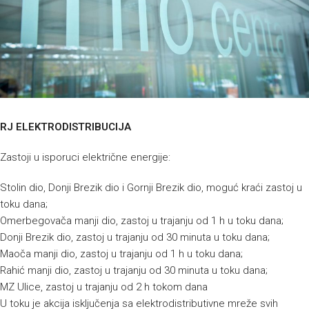
RJ ELEKTRODISTRIBUCIJA
Zastoji u isporuci električne energije:
Stolin dio, Donji Brezik dio i Gornji Brezik dio, moguć kraći zastoj u
toku dana;
Omerbegovača manji dio, zastoj u trajanju od 1 h u toku dana;
Donji Brezik dio, zastoj u trajanju od 30 minuta u toku dana;
Maoča manji dio, zastoj u trajanju od 1 h u toku dana;
Rahić manji dio, zastoj u trajanju od 30 minuta u toku dana;
MZ Ulice, zastoj u trajanju od 2 h tokom dana
U toku je akcija isključenja sa elektrodistributivne mreže svih