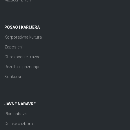
Mjesečni bilten
POSAO I KARIJERA
Korporativna kultura
Zaposleni
Obrazovanje i razvoj
Rezultati i priznanja
Konkursi
JAVNE NABAVKE
Plan nabavki
Odluke o izboru