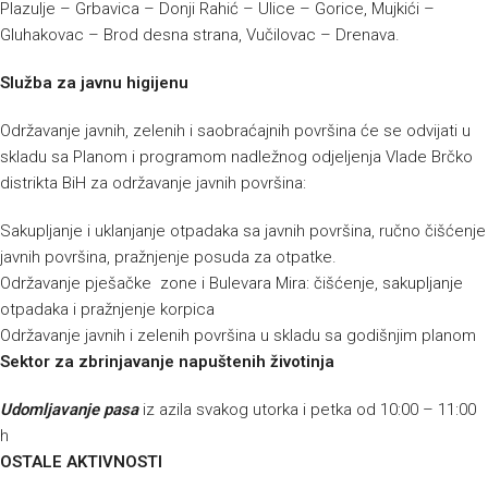
Plazulje – Grbavica – Donji Rahić – Ulice – Gorice, Mujkići –
Gluhakovac – Brod desna strana, Vučilovac – Drenava.
Služba za javnu higijenu
Održavanje javnih, zelenih i saobraćajnih površina će se odvijati u
skladu sa Planom i programom nadležnog odjeljenja Vlade Brčko
distrikta BiH za održavanje javnih površina:
Sakupljanje i uklanjanje otpadaka sa javnih površina, ručno čišćenje
javnih površina, pražnjenje posuda za otpatke.
Održavanje pješačke zone i Bulevara Mira: čišćenje, sakupljanje
otpadaka i pražnjenje korpica
Održavanje javnih i zelenih površina u skladu sa godišnjim planom
Sektor za zbrinjavanje napuštenih životinja
Udomljavanje pasa
iz azila svakog utorka i petka od 10:00 – 11:00
h
OSTALE AKTIVNOSTI