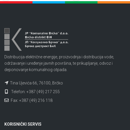
Distribucija električne energije, proizvodnja i distribucija vode,
održavanje i uređenje javnih površina, te prikupljanje, odvoz i
deponovanje komunalnog otpada.
Tina Ujevića 66, 76100, Brčko
Telefon: +387 (49) 217 255
Fax: +387 (49) 216 118
KORISNIČKI SERVIS