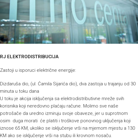
RJ ELEKTRODISTRIBUCIJA
Zastoji u isporuci električne energije:
Dizdaruša dio, (ul. Ćamila Sijarića dio), dva zastoja u trajanju od 30
minuta u toku dana
U toku je akcija isključenja sa elektrodistributivne mreže svih
korisnika koji neredovno plaćaju račune. Molimo sve naše
potrošače da uredno izmiruju svoje obaveze, jer u suprotnom
osim duga morati će platiti i troškove ponovnog uključenja koji
iznose 65 KM, ukoliko se isključenje vrši na mjernom mjestu a 130
KM ako se isključenje vrši na stubu ili krovnom nosaču.