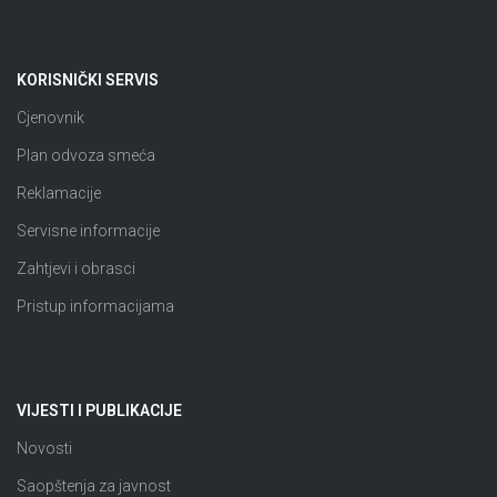
KORISNIČKI SERVIS
Cjenovnik
Plan odvoza smeća
Reklamacije
Servisne informacije
Zahtjevi i obrasci
Pristup informacijama
VIJESTI I PUBLIKACIJE
Novosti
Saopštenja za javnost