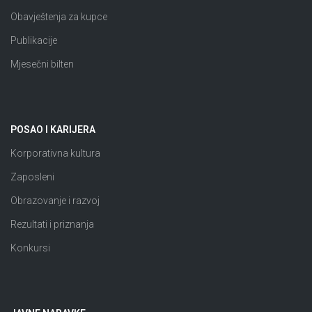
Obavještenja za kupce
Publikacije
Mjesečni bilten
POSAO I KARIJERA
Korporativna kultura
Zaposleni
Obrazovanje i razvoj
Rezultati i priznanja
Konkursi