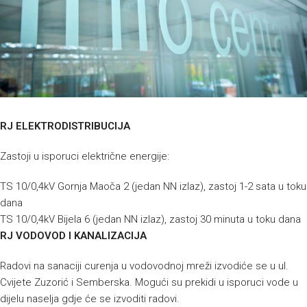
RJ ELEKTRODISTRIBUCIJA
Zastoji u isporuci električne energije:
TS 10/0,4kV Gornja Maoča 2 (jedan NN izlaz), zastoj 1-2 sata u toku
dana
TS 10/0,4kV Bijela 6 (jedan NN izlaz), zastoj 30 minuta u toku dana
RJ VODOVOD I KANALIZACIJA
Radovi na sanaciji curenja u vodovodnoj mreži izvodiće se u ul.
Cvijete Zuzorić i Semberska. Mogući su prekidi u isporuci vode u
dijelu naselja gdje će se izvoditi radovi.