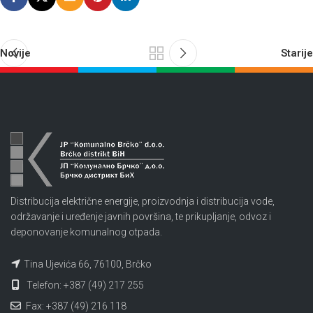
Novije
Starije
Distribucija električne energije, proizvodnja i distribucija vode,
održavanje i uređenje javnih površina, te prikupljanje, odvoz i
deponovanje komunalnog otpada.
Tina Ujevića 66, 76100, Brčko
Telefon: +387 (49) 217 255
Fax: +387 (49) 216 118