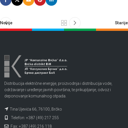
Novije
Starije
Distribucija električne energije, proizvodnja i distribucija vode,
održavanje i uređenje javnih površina, te prikupljanje, odvoz i
deponovanje komunalnog otpada.
Tina Ujevića 66, 76100, Brčko
Telefon: +387 (49) 217 255
Fax: +387 (49) 216 118