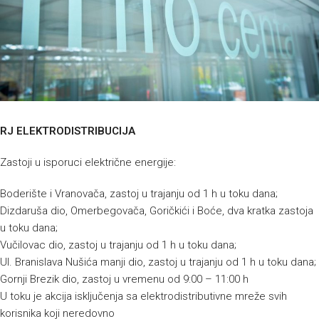
RJ ELEKTRODISTRIBUCIJA
Zastoji u isporuci električne energije:
Boderište i Vranovača, zastoj u trajanju od 1 h u toku dana;
Dizdaruša dio, Omerbegovača, Goričkići i Boće, dva kratka zastoja
u toku dana;
Vučilovac dio, zastoj u trajanju od 1 h u toku dana;
Ul. Branislava Nušića manji dio, zastoj u trajanju od 1 h u toku dana;
Gornji Brezik dio, zastoj u vremenu od 9:00 – 11:00 h
U toku je akcija isključenja sa elektrodistributivne mreže svih
korisnika koji neredovno