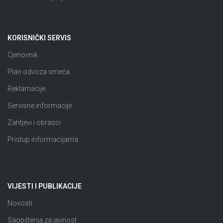
KORISNIČKI SERVIS
Cjenovnik
Plan odvoza smeća
Reklamacije
Servisne informacije
Zahtjevi i obrasci
Pristup informacijama
VIJESTI I PUBLIKACIJE
Novosti
Saopštenja za javnost