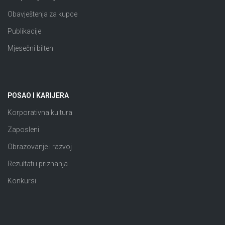
Obavještenja za kupce
Publikacije
Mjesečni bilten
POSAO I KARIJERA
Korporativna kultura
Zaposleni
Obrazovanje i razvoj
Rezultati i priznanja
Konkursi